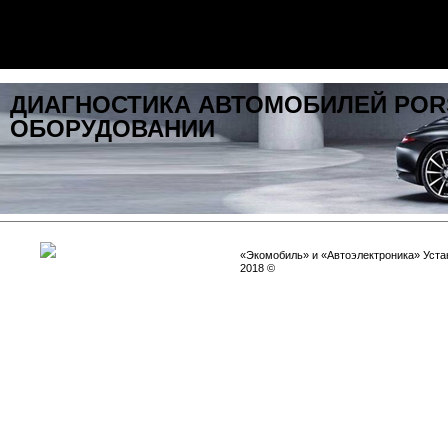
ДИАГНОСТИКА АВТОМОБИЛЕЙ POR
ОБОРУДОВАНИИ
«Экомобиль» и «Автоэлектроника» Устан
2018 ©