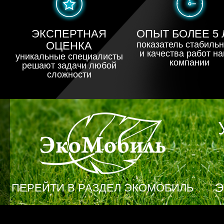
ЭКСПЕРТНАЯ
ОПЫТ БОЛЕЕ 5 
ОЦЕНКА
показатель стабиль
и качества работ н
уникальные специалисты
компании
решают задачи любой
сложности
Экомобиль
Э
ПЕРЕЙТИ В РАЗДЕЛ ЭКОМОБИЛЬ