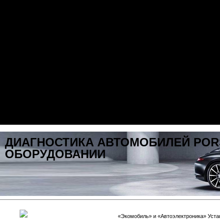
ДИАГНОСТИКА АВТОМОБИЛЕЙ POR
ОБОРУДОВАНИИ
«Экомобиль» и «Автоэлектроника» Устан