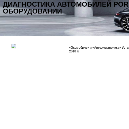
ДИАГНОСТИКА АВТОМОБИЛЕЙ POR
ОБОРУДОВАНИИ
«Экомобиль» и «Автоэлектроника» Устан
2018 ©