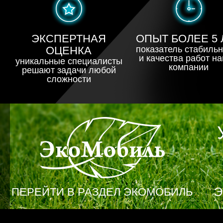
ЭКСПЕРТНАЯ
ОПЫТ БОЛЕЕ 5 
ОЦЕНКА
показатель стабиль
и качества работ н
уникальные специалисты
компании
решают задачи любой
сложности
Экомобиль
Э
ПЕРЕЙТИ В РАЗДЕЛ ЭКОМОБИЛЬ