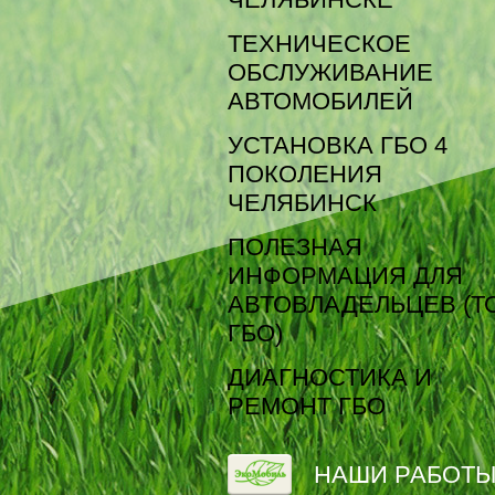
ТЕХНИЧЕСКОЕ
ОБСЛУЖИВАНИЕ
АВТОМОБИЛЕЙ
УСТАНОВКА ГБО 4
ПОКОЛЕНИЯ
ЧЕЛЯБИНСК
ПОЛЕЗНАЯ
ИНФОРМАЦИЯ ДЛЯ
АВТОВЛАДЕЛЬЦЕВ (Т
ГБО)
ДИАГНОСТИКА И
РЕМОНТ ГБО
НАШИ РАБОТ