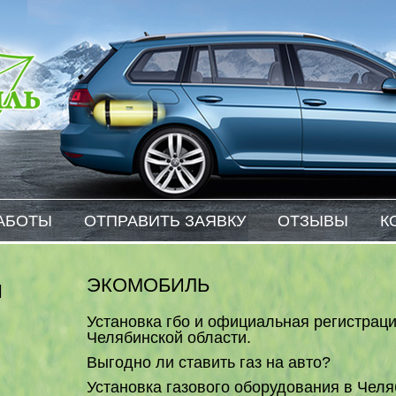
Экомобиль
АБОТЫ
ОТПРАВИТЬ ЗАЯВКУ
ОТЗЫВЫ
К
ЭКОМОБИЛЬ
Я
Установка гбо и официальная регистраци
Челябинской области.
Выгодно ли ставить газ на авто?
Установка газового оборудования в Чел