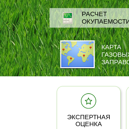
РАСЧЕТ
ОКУПАЕМОСТ
КАРТА
ГАЗОВЫ
ЗАПРАВ
ЭКСПЕРТНАЯ
ОЦЕНКА