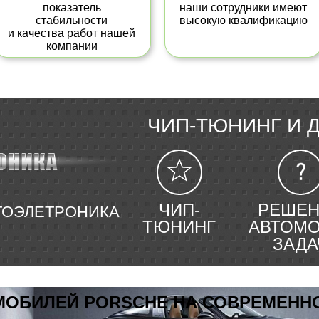
показатель
наши сотрудники имеют
стабильности
высокую квалификацию
и качества работ нашей
компании
ЧИП-ТЮНИНГ И 
Автоэлектроника
ЧИП-
РЕШЕН
ВТОЭЛЕТРОНИКА
ТЮНИНГ
АВТОМ
ЗАДА
МОБИЛЕЙ PORSCHE НА СОВРЕМЕНН