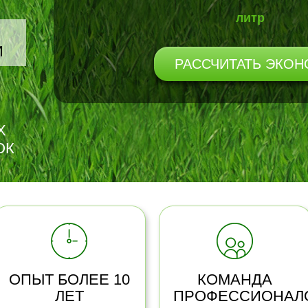
литр
И
РАССЧИТАТЬ ЭКО
Х
ОК
ОПЫТ БОЛЕЕ 10
КОМАНДА
ЛЕТ
ПРОФЕССИОНАЛ