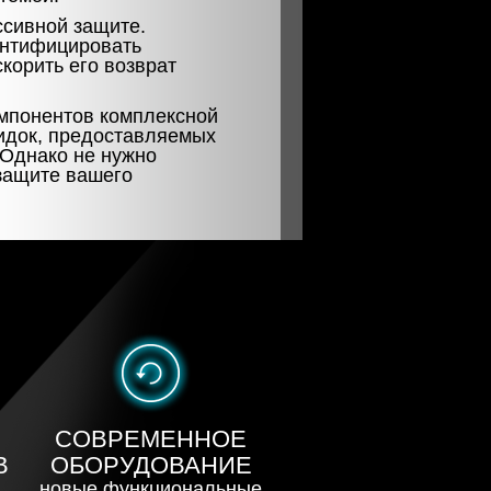
ассивной защите.
ентифицировать
корить его возврат
омпонентов комплексной
кидок, предоставляемых
 Однако не нужно
защите вашего
СОВРЕМЕННОЕ
В
ОБОРУДОВАНИЕ
новые функциональные