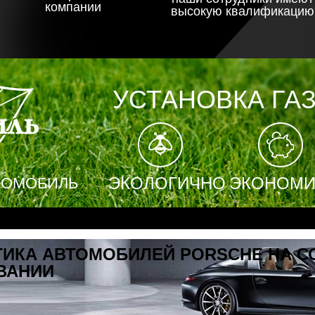
компании
высокую квалификацию
Экомобиль
УСТАНОВКА ГАЗ
ЭКОЛОГИЧНО
ЭКОНОМИ
КОМОБИЛЬ
МОБИЛЕЙ PORSCHE НА СОВРЕМЕНН