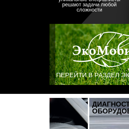
решают задачи любой
сложности
ПЕРЕЙТИ В РАЗДЕЛ Э
ДИАГНОСТИКА АВТО
ОБОРУДОВАНИИ