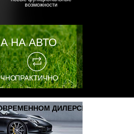
возможности
А НА АВТО
ЧНО
ПРАКТИЧНО
ОМ ДИЛЕРСКОМ