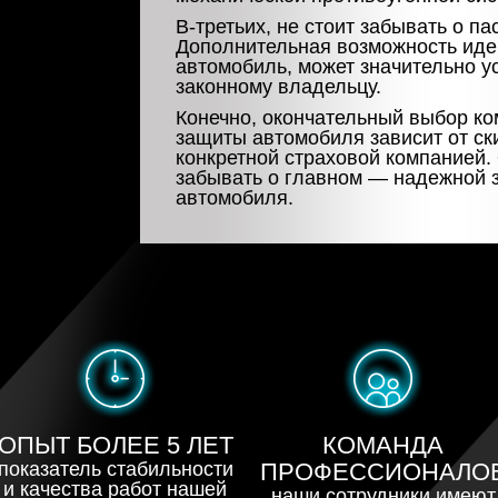
В-третьих
, не стоит забывать о п
Дополнительная возможность ид
автомобиль, может значительно ус
законному владельцу.
Конечно, окончательный выбор к
защиты автомобиля зависит от с
конкретной страховой компанией.
забывать о главном — надежной 
автомобиля.
ОПЫТ БОЛЕЕ 5 ЛЕТ
КОМАНДА
показатель стабильности
ПРОФЕССИОНАЛО
и качества работ нашей
наши сотрудники имеют