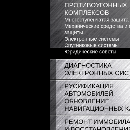
ПРОТИВОУГОННЫХ
КОМПЛЕКСОВ
Многоступенчатая защита
Механические средства и
защиты
Электронные системы
Спутниковые системы
Юридические советы
ДИАГНОСТИКА
ЭЛЕКТРОННЫХ СИС
РУСИФИКАЦИЯ
АВТОМОБИЛЕЙ,
ОБНОВЛЕНИЕ
НАВИГАЦИОННЫХ К
РЕМОНТ ИММОБИЛ
И ВОССТАНОВЛЕНИ