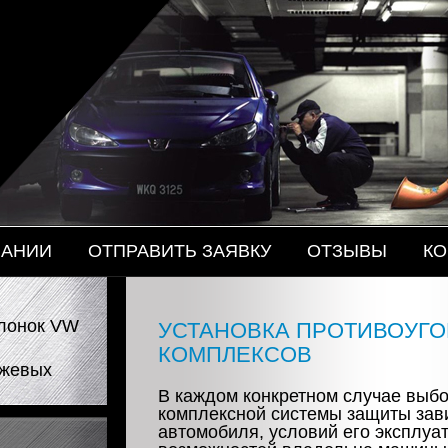
роника
ПАНИИ
ОТПРАВИТЬ ЗАЯВКУ
ОТЗЫВЫ
КО
слонок VW
УСТАНОВКА ПРОТИВОУГ
КОМПЛЕКСОВ
ажевых
В каждом конкретном случае выб
комплексной системы защиты зави
автомобиля, условий его эксплуа