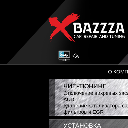
Автоэлект
На главную
О КОМ
ЧИП-ТЮНИНГ
Отключение вихревых за
AUDI
Удаление катализатора с
фильтров и EGR
УСТАНОВКА